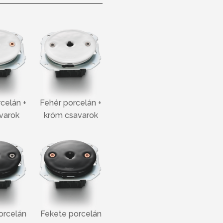
Fehér porcelán +
celán +
króm csavarok
varok
Fekete porcelán
orcelán