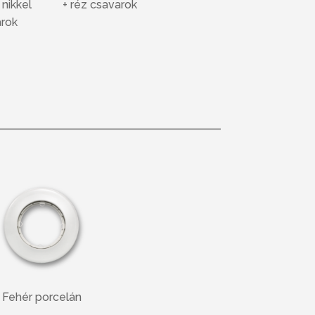
+ réz csavarok
 nikkel
rok
Fehér porcelán