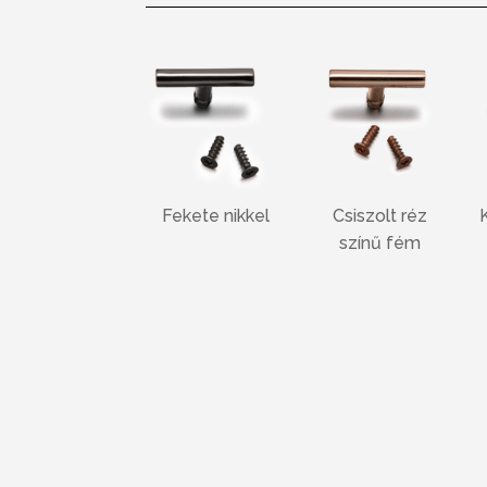
Fekete nikkel
Csiszolt réz
színű fém