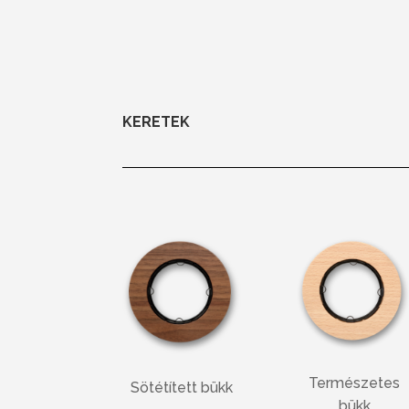
KERETEK
Természetes
Sötétített bükk
bükk