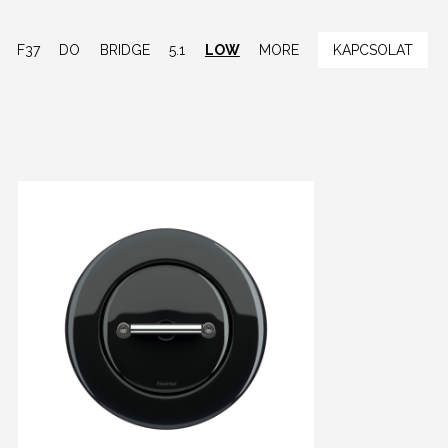
F37
DO
BRIDGE
5.1
LOW
MORE
KAPCSOLAT