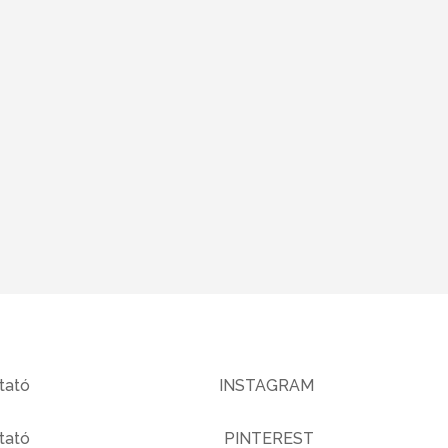
tató
INSTAGRAM
tató
PINTEREST