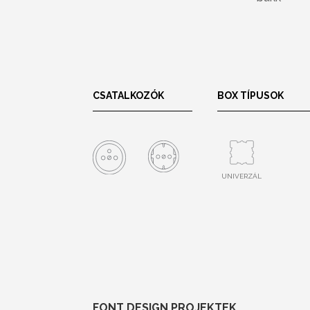
CSATALKOZÓK
BOX TÍPUSOK
UNIVERZÁL
FONT DESIGN PROJEKTEK