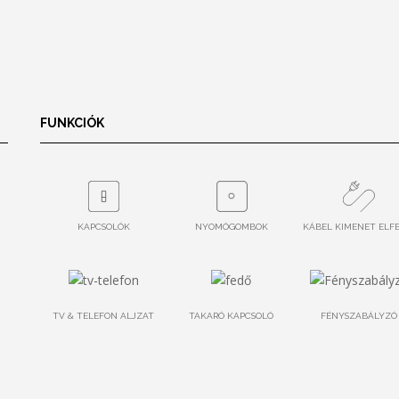
FUNKCIÓK
KAPCSOLÓK
NYOMÓGOMBOK
KÁBEL KIMENET ELF
TV & TELEFON ALJZAT
TAKARÓ KAPCSOLÓ
FÉNYSZABÁLYZÓ