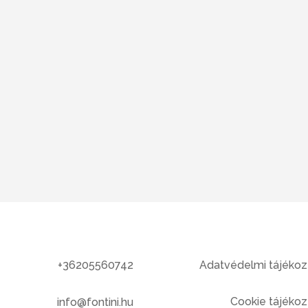
+36205560742
Adatvédelmi tájékoz
Cookie tájékoz
info@fontini.hu