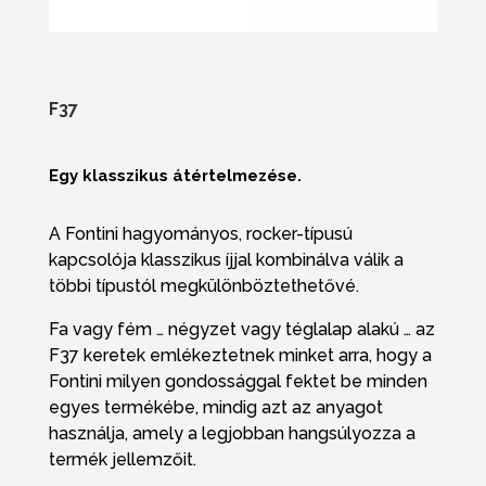
F37
Egy klasszikus átértelmezése.
A Fontini hagyományos, rocker-típusú
kapcsolója klasszikus íjjal kombinálva válik a
többi típustól megkülönböztethetővé.
Fa vagy fém … négyzet vagy téglalap alakú … az
F37 keretek emlékeztetnek minket arra, hogy a
Fontini milyen gondossággal fektet be minden
egyes termékébe, mindig azt az anyagot
használja, amely a legjobban hangsúlyozza a
termék jellemzőit.