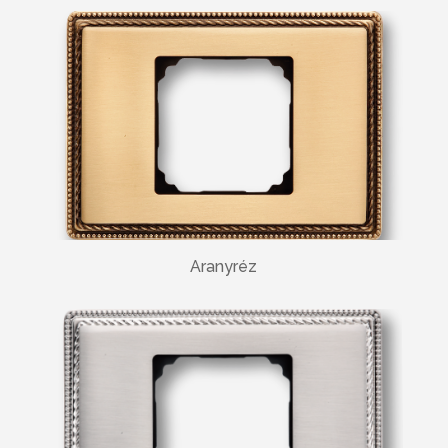
Aranyréz