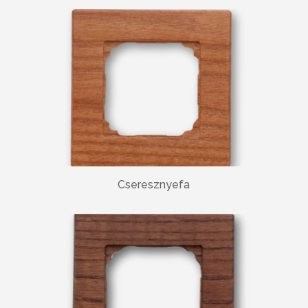
Cseresznyefa