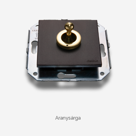
Aranysárga