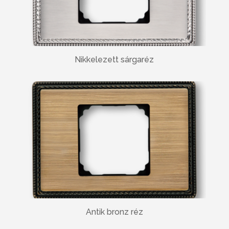
Nikkelezett sárgaréz
Antik bronz réz