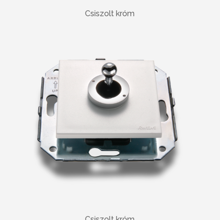
Csiszolt króm
Csiszolt króm